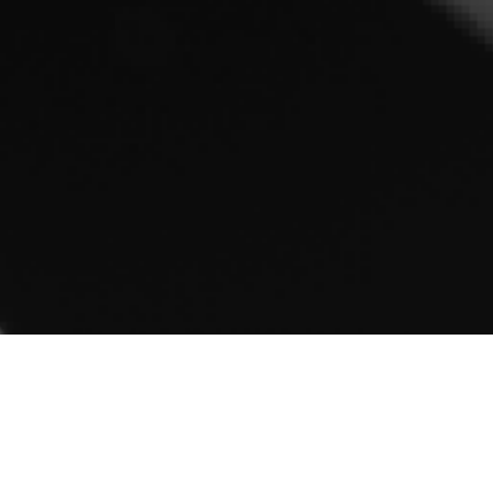
Lama per seghe a nastro