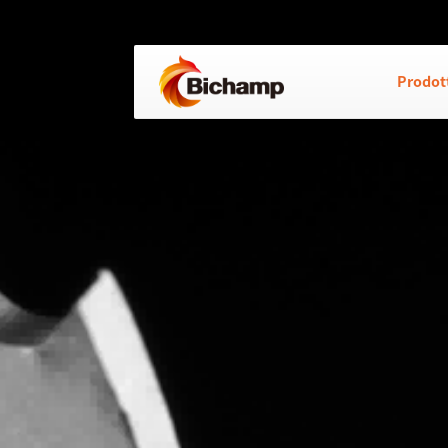
Prodot