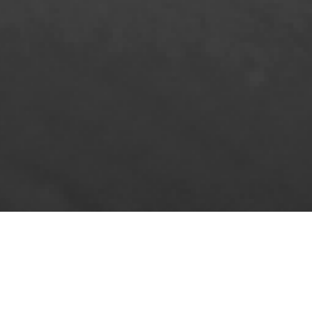
ghe a nastro in carburo